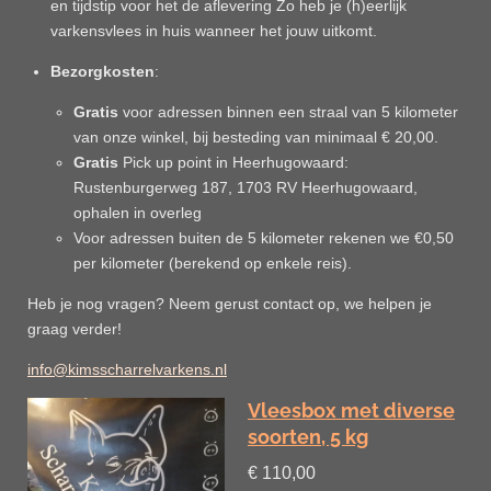
en tijdstip voor het de aflevering Zo heb je (h)eerlijk
varkensvlees in huis wanneer het jouw uitkomt.
Bezorgkosten
:
Gratis
voor adressen binnen een straal van 5 kilometer
van onze winkel, bij besteding van minimaal € 20,00.
Gratis
Pick up point in Heerhugowaard:
Rustenburgerweg 187, 1703 RV Heerhugowaard,
ophalen in overleg
Voor adressen buiten de 5 kilometer rekenen we €0,50
per kilometer (berekend op enkele reis).
Heb je nog vragen? Neem gerust contact op, we helpen je
graag verder!
info@kimsscharrelvarkens.nl
Vleesbox met diverse
soorten, 5 kg
€ 110,00