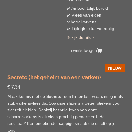
✔️ Ambachtelijk bereid
✔️ Vlees van eigen
scharrelvarkens
✔️ Tijdelijk extra voordelig
Bekijk details
In winkelwagen
NIEUW
Secreto (het geheim van een varken)
€ 7,34
Maak kennis met de
Secreto
: een flinterdun, waanzinnig mals
stuk varkensvlees dat Spaanse slagers vroeger stiekem voor
zichzelf hielden. Dankzij het vrije leven van onze
scharrelvarkens is dit vlees prachtig gemarmerd. Het
resultaat? Een ongekende, sappige smaak die smelt op je
tong.