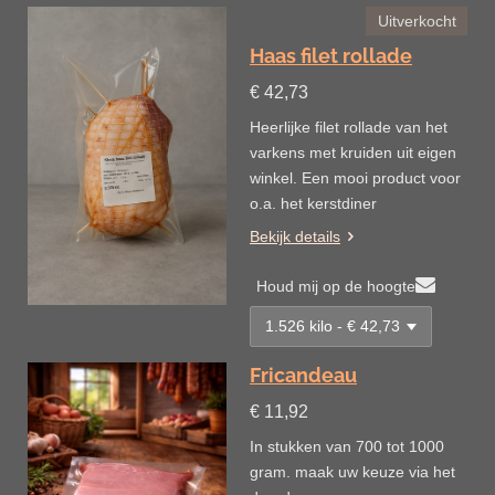
Uitverkocht
Haas filet rollade
€ 42,73
Heerlijke filet rollade van het
varkens met kruiden uit eigen
winkel. Een mooi product voor
o.a. het kerstdiner
Bekijk details
Houd mij op de hoogte
Fricandeau
€ 11,92
In stukken van 700 tot 1000
gram. maak uw keuze via het