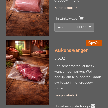
dropdown menu
Bekijk details
In winkelwagen
Op=Op
Varkens wangen
€ 5,02
Een schaarsproduct met 2
wangen per varken. Wel
heerlijk om te sudderen. Maak
uw keuze in het dropdown
menu
Bekijk details
Houd mij op de hoogte