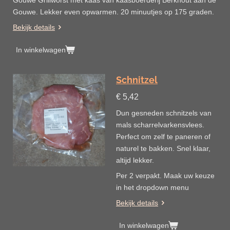
Gouwe Grillworst met kaas van kaasboerderij Berkhout aan de
Gouwe. Lekker even opwarmen. 20 minuutjes op 175 graden.
Bekijk details
In winkelwagen
Schnitzel
€ 5,42
Dun gesneden schnitzels van
mals scharrelvarkensvlees.
Perfect om zelf te paneren of
naturel te bakken. Snel klaar,
altijd lekker.
Per 2 verpakt. Maak uw keuze
in het dropdown menu
Bekijk details
In winkelwagen