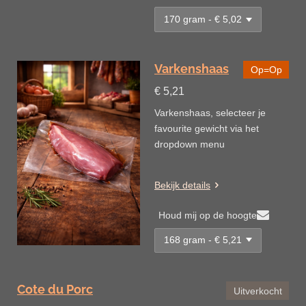
Varkenshaas
Op=Op
€ 5,21
Varkenshaas, selecteer je
favourite gewicht via het
dropdown menu
Bekijk details
Houd mij op de hoogte
Cote du Porc
Uitverkocht