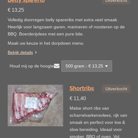
Uitverkocht
€ 13,25
Volledig doorregen belly spareribs met extra veel smaak.
Heerlijk voor langzaam garen, marineren of roosteren op de
BBQ. Boerderijvlees met een pure bite.
Maak uw keuze in het dorpdown menu.
Bekijk details
Houd mij op de hoogte
Shortribs
Uitverkocht
€ 11,40
Malse short ribs van
scharrelvarkensvlees, rijk van
smaak en perfect voor low &
slow bereiding. Ideaal voor
smoker, BBQ of oven. Vol,