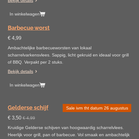
Bekijk details
In winkelwagen
Barbecue worst
€ 4,99
Ambachtelijke barbecueworsten van lokaal
scharrelvarkensvlees. Sappig, licht gekruid en ideaal voor grill
of BBQ. Verpakt per 2 stuks.
Bekijk details
In winkelwagen
Gelderse schijf
Sale ivm tht datum 26 augustus
€ 3,50
€ 4,99
Kruidige Gelderse schijven van hoogwaardig scharrelvlees.
Heerlijk voor grill, pan of barbecue. Vol smaak en ambachtelijk