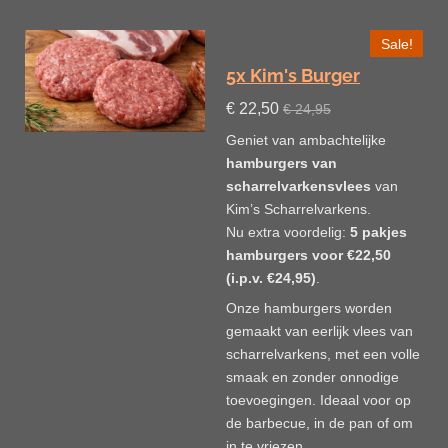
Sale!
5x Kim's Burger
€ 22,50
€ 24,95
Geniet van ambachtelijke
hamburgers van
scharrelvarkensvlees
van
Kim’s Scharrelvarkens.
Nu extra voordelig:
5 pakjes
hamburgers voor €22,50
(i.p.v. €24,95)
.
Onze hamburgers worden
gemaakt van eerlijk vlees van
scharrelvarkens, met een volle
smaak en zonder onnodige
toevoegingen. Ideaal voor op
de barbecue, in de pan of om
in te vriezen.