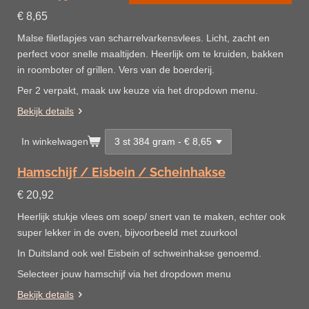
€ 8,65
Malse filetlapjes van scharrelvarkensvlees. Licht, zacht en
perfect voor snelle maaltijden. Heerlijk om te kruiden, bakken
in roomboter of grillen. Vers van de boerderij.
Per 2 verpakt, maak uw keuze via het dropdown menu.
Bekijk details
In winkelwagen
Hamschijf / Eisbein / Scheinhakse
€ 20,92
Heerlijk stukje vlees om soep/ snert van te maken, echter ook
super lekker in de oven, bijvoorbeeld met zuurkool
In Duitsland ook wel Eisbein of schweinhakse genoemd.
Selecteer jouw hamschijf via het dropdown menu
Bekijk details