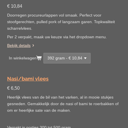
€ 10,84
Doorregen procureurlappen vol smaak. Perfect voor
stoofgerechten, pulled pork of langzaam garen. Topkwaliteit
scharrelvlees.
Per 2 verpakt, maak uw keuze via het dropdown menu.
Bekijk details
In winkelwagen
Nasi/bami vlees
€ 6,50
Heerlijk vlees van de bil van het varken, al in mooie stukjes
gesneden. Gemakkelijk door de nasi of bami te roerbakken of
om er heerlijke sate van de maken.
Verpakt in porties 300 tot 500 gram.