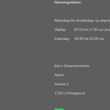
Openingstijden:
Maandag t/m donderdag: op afspraa
Vrijdag: 10.15 tot 17.00 uur (tuss
Zaterdag: 09.00 tot 16.00 uur
Kim's Scharrelvarkens
Adres:
Gouwe 2
1718 LJ Hoogwoud