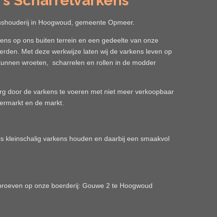
's Scharrelvarkens
enshouderij in Hoogwoud, gemeente Opmeer.
ns op ons buiten terrein en een gedeelte van onze
erden. Met deze werkwijze laten wij de varkens leven op
 kunnen wroeten, scharrelen en rollen in de modder
erg door de varkens te voeren met niet meer verkoopbaar
ermarkt en de markt.
is kleinschalig varkens houden en daarbij een smaakvol
proeven op onze boerderij: Gouwe 2 te Hoogwoud