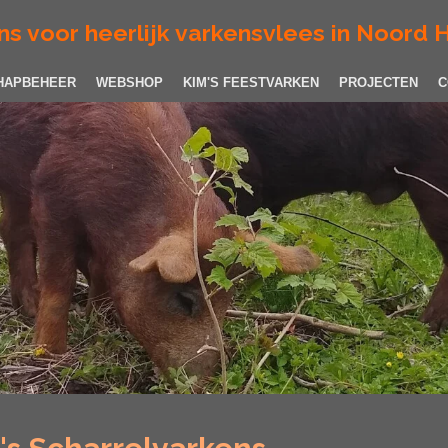
ns voor heerlijk varkensvlees in Noord 
HAPBEHEER
WEBSHOP
KIM'S FEESTVARKEN
PROJECTEN
C