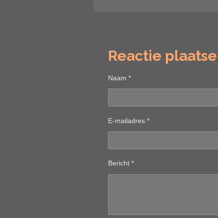
Reactie plaats
Naam *
E-mailadres *
Bericht *