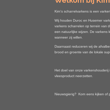
Welkom bij Kim
Kim's scharrelvarkens is een vark
Wij houden Duroc en Husemer varke
varkens scharrelen op terrein van d
een natuurlijke wijzen. De varkens
wanneer zij willen.
Daarnaast reduceren wij de afvalb
brood en groente van de lokale sup
Het doel van onze varkenshouderij 
vleesproduct neerzetten.
Nieuwsgierig? Kom eens kijken of 