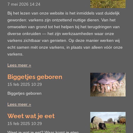
7 mei 2026
14:24
Bij het lezen van onze website is het inmiddels vast duidelijk
geworden: varkens zijn ontzettend nuttige dieren. Van het
omwoelen van grond tot het helpen bij het terugdringen van
diverse onkruiden — het zijn werkzaamheden waar onze
varkens zichtbaar van genieten. Op deze manier werken wij
echt samen mét onze varkens, in plaats van alleen vóór onze
varkens.
Lees meer »
Biggetjes geboren
15 feb 2025
10:29
Biggetjes geboren
Lees meer »
Weet wat je eet
15 feb 2025
10:29
Weet je wat je eet? Waar komt je eten