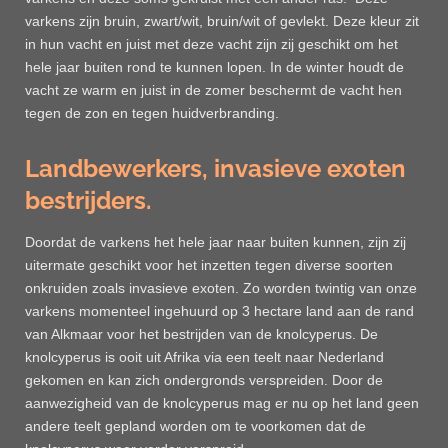
varkens zijn bruin, zwart/wit, bruin/wit of gevlekt. Deze kleur zit
in hun vacht en juist met deze vacht zijn zij geschikt om het
hele jaar buiten rond te kunnen lopen. In de winter houdt de
vacht ze warm en juist in de zomer beschermt de vacht hen
tegen de zon en tegen huidverbranding.
Landbewerkers, invasieve exoten
bestrijders.
Doordat de varkens het hele jaar naar buiten kunnen, zijn zij
uitermate geschikt voor het inzetten tegen diverse soorten
onkruiden zoals invasieve exoten. Zo worden twintig van onze
varkens momenteel ingehuurd op 3 hectare land aan de rand
van Alkmaar voor het bestrijden van de knolcyperus. De
knolcyperus is ooit uit Afrika via een teelt naar Nederland
gekomen en kan zich ondergronds verspreiden. Door de
aanwezigheid van de knolcyperus mag er nu op het land geen
andere teelt gepland worden om te voorkomen dat de