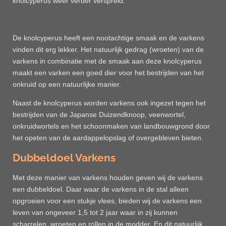
knolcyperus weer verder verspreid.
De knolcyperus heeft een nootachtige smaak en de varkens
vinden dit erg lekker. Het natuurlijk gedrag (wroeten) van de
varkens in combinatie met de smaak aan deze knolcyperus
maakt een varken een goed dier voor het bestrijden van het
onkruid op een natuurlijke manier.
Naast de knolcyperus worden varkens ook ingezet tegen het
bestrijden van de Japanse Duizendknoop, veenwortel,
onkruidwortels en het schoonmaken van landbouwgrond door
het opeten van de aardappelopslag of overgebleven bieten.
Dubbeldoel Varkens
Met deze manier van varkens houden geven wij de varkens
een dubbeldoel. Daar waar de varkens in de stal alleen
opgroeien voor een stukje vlees, bieden wij de varkens een
leven van ongeveer 1,5 tot 2 jaar waar in zij kunnen
scharrelen, wroeten en rollen in de modder. En dit natuurlijk