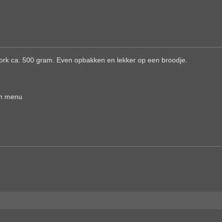
pork ca. 500 gram. Even opbakken en lekker op een broodje.
own menu