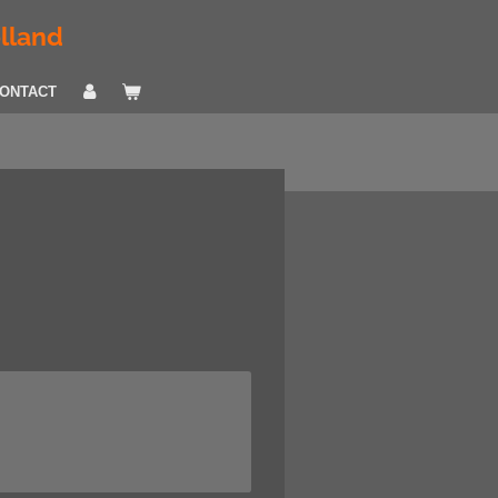
olland
ONTACT